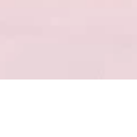
Disfrutá del Refugio y sus actividades
durante todo el año