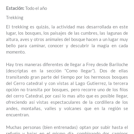
Estación:
Todo el año
Trekking
El trekking es quizás, la actividad mas desarrollada en este
lugar, los bosques, los paisajes de las cumbres, las lagunas de
altura, aves y otros animales del bosque hacen a un lugar muy
bello para caminar, conocer y descubrir la magia en cada
momento.
Hay tres maneras diferentes de llegar a Frey desde Bariloche
(descriptas en la sección “Como llegar”). Dos de ellas
transitando gran parte del tiempo por los hermosos bosques
del Cerro catedral y con vistas al Lago Gutierrez, la tercera
opción no transita por bosques, pero recorre uno de los filos
del cerro Catedral, por casi lo mas alto que es posible llegar,
ofreciendo así vistas espectaculares de la cordillera de los
andes, montañas, valles y volcanes que en la región se
encuentran.
Muchas personas (bien entrenadas) optan por subir hasta el
refugio y bajar en el mismo día, combinando dos caminos