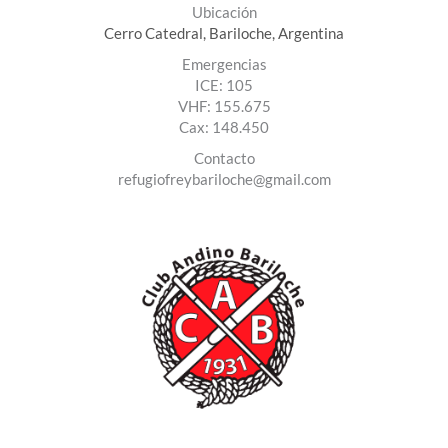
Ubicación
Cerro Catedral, Bariloche, Argentina
Emergencias
ICE: 105
VHF: 155.675
Cax: 148.450
Contact​o
refugiofreybariloche@gmail.com