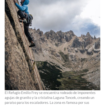
El Refugio Emilio Frey se encuentra rodeado de imponentes
agujas de granito y la cristalina Laguna Toncek, creando un
paraíso para los escaladores. La zona es famosa por sus