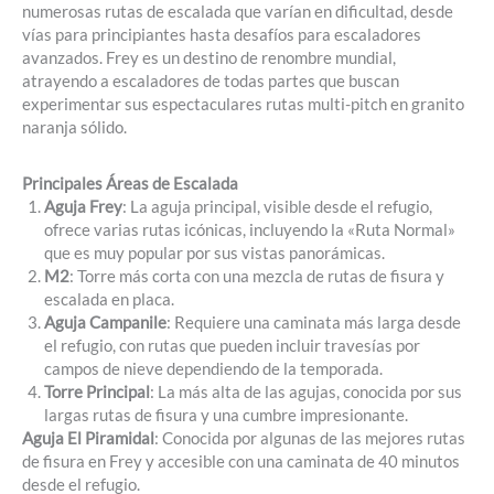
numerosas rutas de escalada que varían en dificultad, desde
vías para principiantes hasta desafíos para escaladores
avanzados. Frey es un destino de renombre mundial,
atrayendo a escaladores de todas partes que buscan
experimentar sus espectaculares rutas multi-pitch en granito
naranja sólido.
Principales Áreas de Escalada
Aguja Frey
: La aguja principal, visible desde el refugio,
ofrece varias rutas icónicas, incluyendo la «Ruta Normal»
que es muy popular por sus vistas panorámicas.
M2
: Torre más corta con una mezcla de rutas de fisura y
escalada en placa.
Aguja Campanile
: Requiere una caminata más larga desde
el refugio, con rutas que pueden incluir travesías por
campos de nieve dependiendo de la temporada.
Torre Principal
: La más alta de las agujas, conocida por sus
largas rutas de fisura y una cumbre impresionante.
Aguja El Piramidal
: Conocida por algunas de las mejores rutas
de fisura en Frey y accesible con una caminata de 40 minutos
desde el refugio.