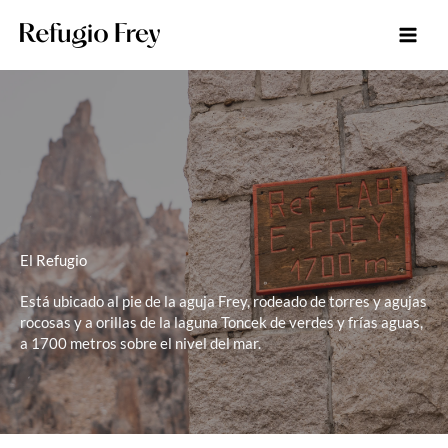
Ir
al
contenido
El Refugio
Está ubicado al pie de la aguja Frey, rodeado de torres y agujas
rocosas y a orillas de la laguna Toncek de verdes y frías aguas,
a 1700 metros sobre el nivel del mar.