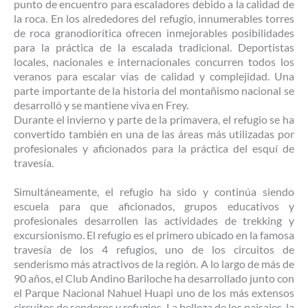
punto de encuentro para escaladores debido a la calidad de
la roca. En los alrededores del refugio, innumerables torres
de roca granodiorítica ofrecen inmejorables posibilidades
para la práctica de la escalada tradicional. Deportistas
locales, nacionales e internacionales concurren todos los
veranos para escalar vías de calidad y complejidad. Una
parte importante de la historia del montañismo nacional se
desarrolló y se mantiene viva en Frey.
Durante el invierno y parte de la primavera, el refugio se ha
convertido también en una de las áreas más utilizadas por
profesionales y aficionados para la práctica del esquí de
travesía.
Simultáneamente, el refugio ha sido y continúa siendo
escuela para que aficionados, grupos educativos y
profesionales desarrollen las actividades de trekking y
excursionismo. El refugio es el primero ubicado en la famosa
travesía de los 4 refugios, uno de los circuitos de
senderismo más atractivos de la región. A lo largo de más de
90 años, el Club Andino Bariloche ha desarrollado junto con
el Parque Nacional Nahuel Huapi uno de los más extensos
circuitos de senderos y refugios. La belleza de los paisajes, la