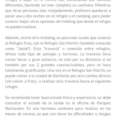
diferentes, haciendo así mas completa su caminata. Mientras
que otras personas mas relajadamente, prefieren quedarse a
pasar una o dos noches en el refugio o el camping, para poder
conocer mejor otras opciones de trekking que desde el refugio
se pueden realizar.
Además, existe otro trekking, un poco más osado, que conecta
al Refugio Frey, con el Refugio San Martin (también conocido
como “Jakob”). Esta “travesía” o conexión entre refugios,
ofrece todo tipo de paisajes y terrenos. La travesía lleva
varias horas y gran esfuerzo, no solo por su distancia si no
también por sus 2 grandes cuestas/subidas, pero se hace
totalmente gratificante. Una vez en el Refugio San Martin, se
puede volver a la ciudad de Bariloche por otro camino directo
(sin volver a Frey), o realizar otra travesía hasta el siguiente
refugio.
Se recomienda tener buen estado físico y experiencia, se debe
consultar el estado de la senda en la oficina de Parques
Nacionales. Es una hermosa caminata para realizar en los
meses de verano, ya que con nieve las dificultades y riesgos