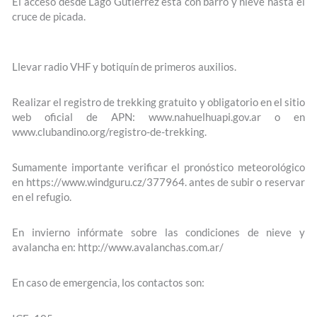
El acceso desde Lago Gutiérrez está con barro y nieve hasta el
cruce de picada.
Llevar radio VHF y botiquín de primeros auxilios.
Realizar el registro de trekking gratuito y obligatorio en el sitio
web oficial de APN: www.nahuelhuapi.gov.ar o en
www.clubandino.org/registro-de-trekking.
Sumamente importante verificar el pronóstico meteorológico
en https://www.windguru.cz/377964. antes de subir o reservar
en el refugio.
En invierno infórmate sobre las condiciones de nieve y
avalancha en: http://www.avalanchas.com.ar/
En caso de emergencia, los contactos son: