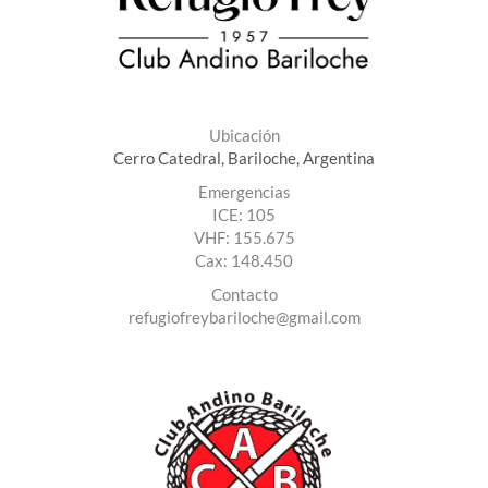
Ubicación
Cerro Catedral, Bariloche, Argentina
Emergencias
ICE: 105
VHF: 155.675
Cax: 148.450
Contact​o
refugiofreybariloche@gmail.com