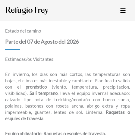
Ir
al
contenido
Estado del camino
Parte del
07 de Agosto del 2026
Estimadas/os Visitantes:
En invierno, los días son más cortos, las temperaturas son
bajas, el clima es más inestable y cambiante. Planifica tu salida
con el
pronóstico
(viento, temperatura, precipitacion,
visibilidad).
Salí temprano
, lleva el equipo invernal adecuado:
calzado tipo bota de trekking/montaña con buena suela,
polainas, bastones con roseta ancha, abrigo extra y ropa
impermeable, guantes, lentes de sol. Linterna.
Raquetas o
esquíes de travesía
.
Equipo obligatorio: Raquetas o esquíes de travesía.