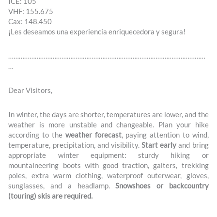
ICE: 105
VHF: 155.675
Cax: 148.450
¡Les deseamos una experiencia enriquecedora y segura!
…………………………………………………………………………………………………
…
Dear Visitors,
In winter, the days are shorter, temperatures are lower, and the
weather is more unstable and changeable. Plan your hike
according to the
weather forecast
, paying attention to wind,
temperature, precipitation, and visibility.
Start early
and bring
appropriate winter equipment: sturdy hiking or
mountaineering boots with good traction, gaiters, trekking
poles, extra warm clothing, waterproof outerwear, gloves,
sunglasses, and a headlamp.
Snowshoes or backcountry
(touring) skis are required.