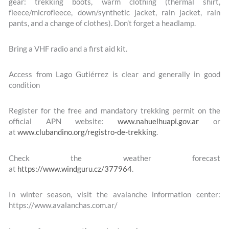
gear: trekking boots, warm clothing (thermal shirt,
fleece/microfleece, down/synthetic jacket, rain jacket, rain
pants, and a change of clothes). Don’t forget a headlamp.
Bring a VHF radio and a first aid kit.
Access from Lago Gutiérrez is clear and generally in good
condition
Register for the free and mandatory trekking permit on the
official APN website:
www.nahuelhuapi.gov.ar
or
at
www.clubandino.org/registro-de-trekking
.
Check the weather forecast
at
https://www.windguru.cz/377964
.
In winter season, visit the avalanche information center:
https://www.avalanchas.com.ar/