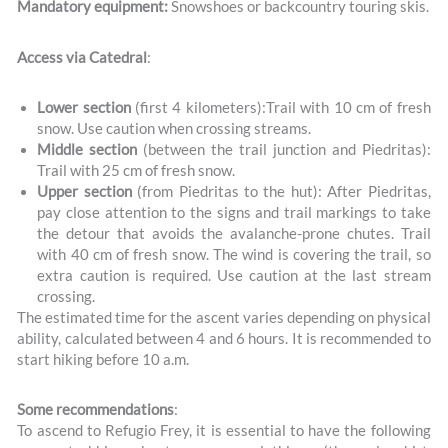
Mandatory equipment:
Snowshoes or backcountry touring skis.
Access via Catedral
:
Lower section
(first 4 kilometers):Trail with 10 cm of fresh
snow. Use caution when crossing streams.
Middle section
(between the trail junction and Piedritas):
Trail with 25 cm of fresh snow.
Upper section
(from Piedritas to the hut): After Piedritas,
pay close attention to the signs and trail markings to take
the detour that avoids the avalanche-prone chutes. Trail
with 40 cm of fresh snow. The wind is covering the trail, so
extra caution is required. Use caution at the last stream
crossing.
The estimated time for the ascent varies depending on physical
ability, calculated between 4 and 6 hours. It is recommended to
start hiking before 10 a.m.
Some recommendations
:
To ascend to Refugio Frey, it is essential to have the following