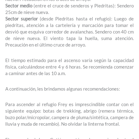
Sector medio
(entre el cruce de senderos y Piedritas): Sendero
25cm de nieve nueva.
Sector superior
(desde Piedritas hasta el refugio): Luego de
piedritas, atención a la cartelería y marcación para tomar el
desvió que esquiva corredor de avalanchas. Sendero con 40 cm
de nieve nueva. El viento tapa la huella, suma atención.
Precaución en el último cruce de arroyo.
El tiempo estimado para el ascenso varía según la capacidad
física, calculándose entre 4 y 6 horas. Se recomienda comenzar
a caminar antes de las 10 a.m.
A continuación, les brindamos algunas recomendaciones:
Para ascender al refugio Frey es imprescindible contar con el
siguiente equipo: botas de trekking, abrigo (remera térmica,
buzo polar/micropolar, campera de pluma/sintética, campera de
lluvia y muda de recambio). No olvidar la linterna frontal.