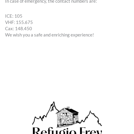
In case of emergency, the contact numbers are:
ICE: 105
VHF: 155.675
Cax: 148.450
We wish you a safe and enriching experience!