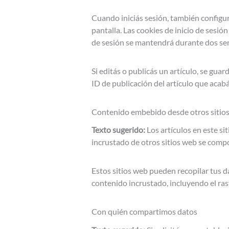
Cuando iniciás sesión, también configur
pantalla. Las cookies de inicio de sesió
de sesión se mantendrá durante dos seman
Si editás o publicás un artículo, se gua
ID de publicación del artículo que acabá
Contenido embebido desde otros sitio
Texto sugerido:
Los artículos en este si
incrustado de otros sitios web se compor
Estos sitios web pueden recopilar tus da
contenido incrustado, incluyendo el ras
Con quién compartimos datos