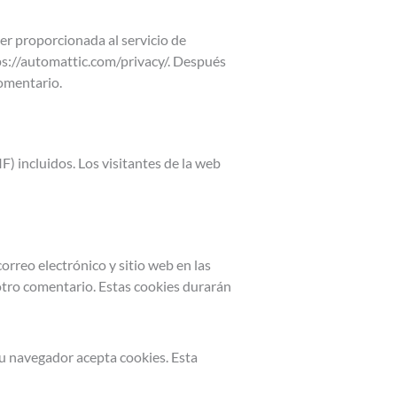
er proporcionada al servicio de
tps://automattic.com/privacy/. Después
comentario.
) incluidos. Los visitantes de la web
orreo electrónico y sitio web en las
otro comentario. Estas cookies durarán
tu navegador acepta cookies. Esta