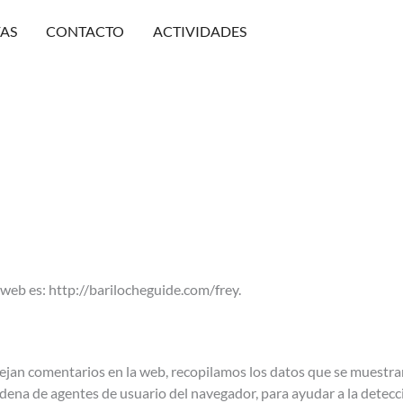
FAS
CONTACTO
ACTIVIDADES
 web es: http://barilocheguide.com/frey.
ejan comentarios en la web, recopilamos los datos que se muestran
cadena de agentes de usuario del navegador, para ayudar a la detec