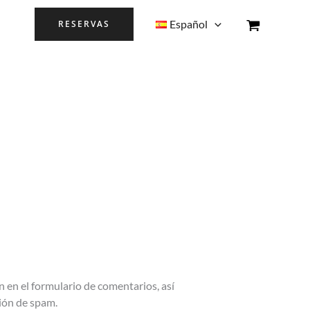
Español
RESERVAS
 en el formulario de comentarios, así
ción de spam.