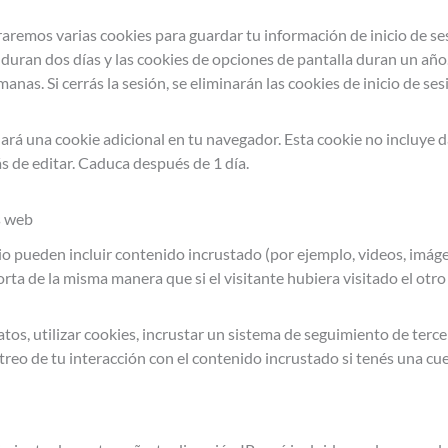
aremos varias cookies para guardar tu información de inicio de ses
n duran dos días y las cookies de opciones de pantalla duran un año.
as. Si cerrás la sesión, se eliminarán las cookies de inicio de ses
rdará una cookie adicional en tu navegador. Esta cookie no incluye
s de editar. Caduca después de 1 día.
s web
tio pueden incluir contenido incrustado (por ejemplo, videos, imágen
ta de la misma manera que si el visitante hubiera visitado el otro 
tos, utilizar cookies, incrustar un sistema de seguimiento de terce
treo de tu interacción con el contenido incrustado si tenés una cue