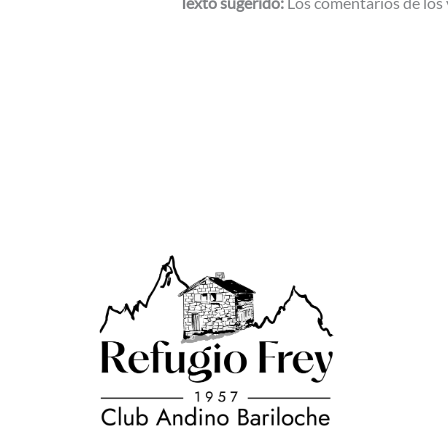
Texto sugerido:
Los comentarios de los 