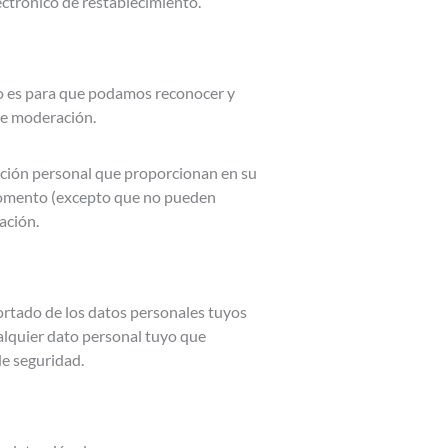
lectrónico de restablecimiento.
to es para que podamos reconocer y
de moderación.
ación personal que proporcionan en su
r momento (excepto que no pueden
ación.
portado de los datos personales tuyos
alquier dato personal tuyo que
de seguridad.