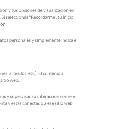
ión y tus opciones de visualización en
 Si seleccionás "Recordarme", tu inicio
ión.
 datos personales y simplemente indica el
es, artículos, etc.). El contenido
sitio web.
ros y supervisar su interacción con ese
nta y estás conectado a ese sitio web.