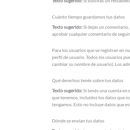
Texto sugerido:
Si solicitás un restable
Cuánto tiempo guardamos tus datos
Texto sugerido:
Si dejás un comentario
aprobar cualquier comentario de segui
Para los usuarios que se registran en 
perfil de usuario. Todos los usuarios 
cambiar su nombre de usuario). Los adm
Qué derechos tenés sobre tus datos
Texto sugerido:
Si tenés una cuenta en 
que tenemos, incluidos los datos que n
tengamos. Esto no incluye datos que es
Dónde se envían tus datos