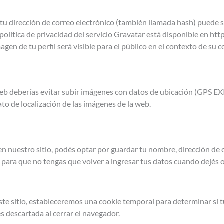
tu dirección de correo electrónico (también llamada hash) puede s
 política de privacidad del servicio Gravatar está disponible en ht
agen de tu perfil será visible para el público en el contexto de su 
web deberías evitar subir imágenes con datos de ubicación (GPS EXIF
to de localización de las imágenes de la web.
en nuestro sitio, podés optar por guardar tu nombre, dirección de c
 para que no tengas que volver a ingresar tus datos cuando dejés 
 este sitio, estableceremos una cookie temporal para determinar si 
s descartada al cerrar el navegador.