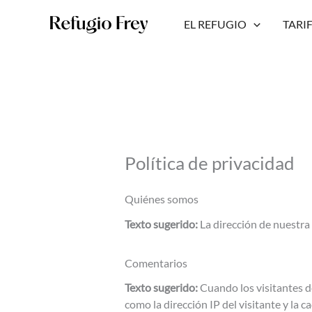
Ir
al
EL REFUGIO
TARI
contenido
Política de privacidad
Quiénes somos
Texto sugerido:
La dirección de nuestra
Comentarios
Texto sugerido:
Cuando los visitantes d
como la dirección IP del visitante y la 