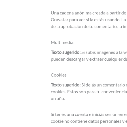
Una cadena anónima creada a partir de 
Gravatar para ver si la estás usando. La
de la aprobación de tu comentario, la im
Multimedia
Texto sugerido:
Si subís imágenes a la 
pueden descargar y extraer cualquier da
Cookies
Texto sugerido:
Si dejás un comentario 
cookies. Estos son para tu conveniencia
un año.
Si tenés una cuenta e iniciás sesión en
cookie no contiene datos personales y e